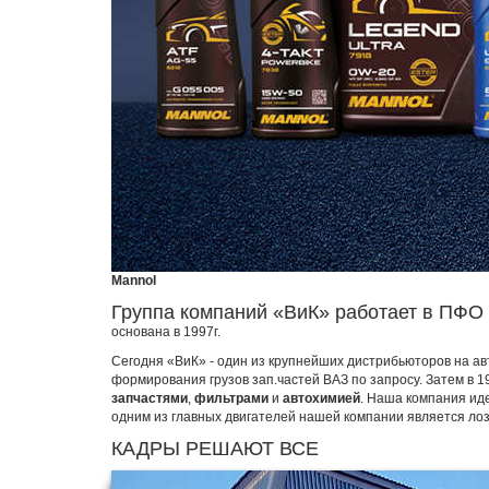
Mannol
Группа компаний «ВиК» работает в ПФО 
основана в 1997г.
Сегодня «ВиК» - один из крупнейших дистрибьюторов на а
формирования грузов зап.частей ВАЗ по запросу. Затем в 
запчастями
,
фильтрами
и
автохимией
. Наша компания ид
одним из главных двигателей нашей компании является лоз
КАДРЫ РЕШАЮТ ВСЕ