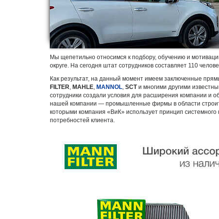
Мы щепетильно относимся к подбору, обучению и мотиваци
округе. На сегодня штат сотрудников составляет 110 человек
Как результат, на данный момент имеем заключенные прям
FILTER
,
MAHLE
,
MANNOL
,
SCT
и многими другими известн
сотрудники создали условия для расширения компании и об
нашей компании — промышленные фирмы в области строител
которыми компания «ВиК» использует принцип системного 
потребностей клиента.