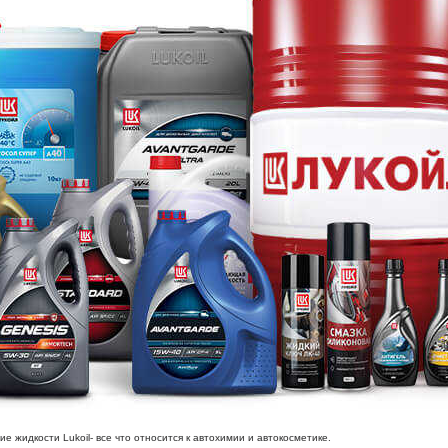
жидкости Lukoil- все что относится к автохимии и автокосметике.