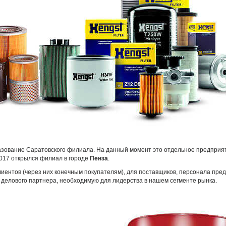
разование Саратовского филиала. На данный момент это отдельное предприя
2017 открылся филиал в городе
Пенза
.
иентов (через них конечным покупателям), для поставщиков, персонала пре
 делового партнера, необходимую для лидерства в нашем сегменте рынка.