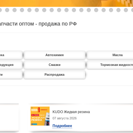
апчасти оптом - продажа по РФ
ика
Автохимия
Масла
родукция
Смазки
Тормозная жидкост
ти
Распродажа
KUDO Жидкая резина
07 августа 2026
Подробнее