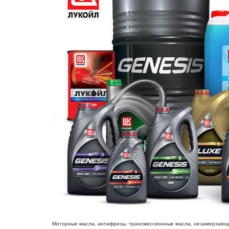
Моторные масла, антифризы, трансмиссионные масла, незамерзающие 