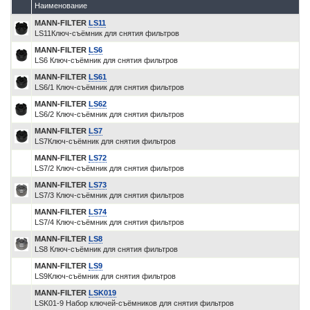
Наименование
MANN-FILTER
LS11
LS11Ключ-съёмник для снятия фильтров
MANN-FILTER
LS6
LS6 Ключ-съёмник для снятия фильтров
MANN-FILTER
LS61
LS6/1 Ключ-съёмник для снятия фильтров
MANN-FILTER
LS62
LS6/2 Ключ-съёмник для снятия фильтров
MANN-FILTER
LS7
LS7Ключ-съёмник для снятия фильтров
MANN-FILTER
LS72
LS7/2 Ключ-съёмник для снятия фильтров
MANN-FILTER
LS73
LS7/3 Ключ-съёмник для снятия фильтров
MANN-FILTER
LS74
LS7/4 Ключ-съёмник для снятия фильтров
MANN-FILTER
LS8
LS8 Ключ-съёмник для снятия фильтров
MANN-FILTER
LS9
LS9Ключ-съёмник для снятия фильтров
MANN-FILTER
LSK019
LSK01-9 Набор ключей-съёмников для снятия фильтров