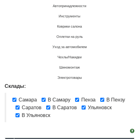
Автопринадлежности
Инструменты
Коврики салона
Оплетки на руль
Уход за автомобилем
Чехлы/Накидки
Шиномонтаж
Электротовары
Склады:
Самара
В Самару
Пенза
В Пензу
Саратов
В Саратов
Ульяновск
В Ульяновск