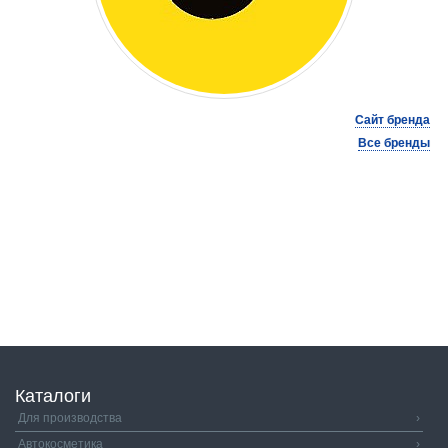
Сайт бренда
Все бренды
Каталоги
Для производства
›
Автокосметика
›