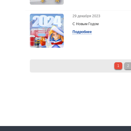
29 декабря 2023
С Новым Годом
Подробнее
1
2