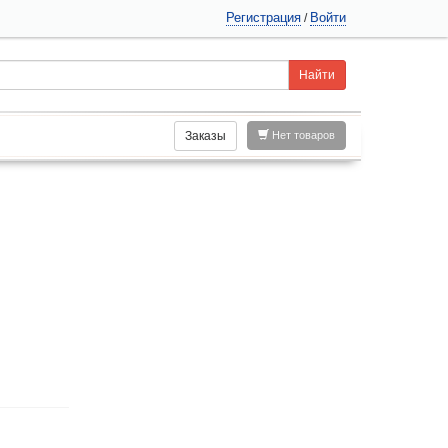
Регистрация
Войти
/
Заказы
Нет товаров