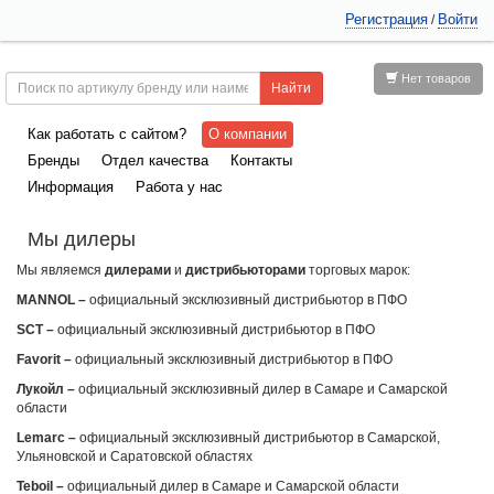
Регистрация
Войти
/
Нет товаров
Как работать с сайтом?
О компании
Бренды
Отдел качества
Контакты
Информация
Работа у нас
Мы дилеры
Мы являемся
дилерами
и
дистрибьюторами
торговых марок:
MANNOL
–
официальный эксклюзивный дистрибьютор в ПФО
SCT
–
официальный эксклюзивный дистрибьютор в ПФО
Favorit
–
официальный эксклюзивный дистрибьютор в ПФО
Лукойл –
официальный эксклюзивный дилер в Самаре и Самарской
области
Lemarc
–
официальный эксклюзивный дистрибьютор в Самарской,
Ульяновской и Саратовской областях
Teboil
–
официальный дилер в Самаре и Самарской области