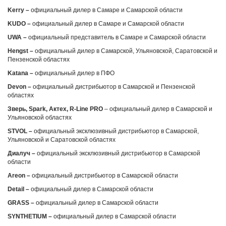
Kerry
–
официальный дилер в Самаре и Самарской области
KUDO
–
официальный дилер в Самаре и Самарской области
UWA
–
официальный представитель в Самаре и Самарской области
Hengst
–
официальный дилер в Самарской, Ульяновской, Саратовской и
Пензенской областях
Katana
–
официальный дилер в ПФО
Devon
–
официальный дистрибьютор в Самарской и Пензенской
областях
Зверь,
Spark
, Актех,
R-Line PRO
– официальный дилер в Самарской и
Ульяновской областях
STVOL
–
официальный эксклюзивный дистрибьютор в Самарской,
Ульяновской и Саратовской областях
Диалуч –
официальный эксклюзивный дистрибьютор в Самарской
области
А
reon
–
официальный дистрибьютор в Самарской области
Detail
–
официальный дилер в Самарской области
GRASS
–
официальный дилер в Самарской области
SYNTHETIUM
–
официальный дилер в Самарской области