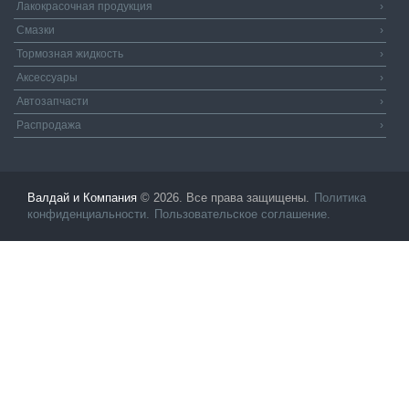
Лакокрасочная продукция
›
Смазки
›
Тормозная жидкость
›
Аксессуары
›
Автозапчасти
›
Распродажа
›
Валдай и Компания
© 2026. Все права защищены.
Политика
конфиденциальности.
Пользовательское соглашение.