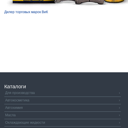
Дилер торговых марок ВиК
Каталоги
Для производства
›
Автокосметика
›
Автохимия
›
Масла
›
Охлаждающие жидкости
›