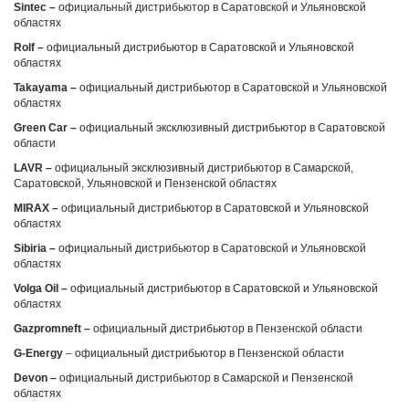
Sintec
–
официальный дистрибьютор в Саратовской и Ульяновской
областях
Rolf
–
официальный дистрибьютор в Саратовской и Ульяновской
областях
Takayama
–
официальный дистрибьютор в Саратовской и Ульяновской
областях
Green
Car
–
официальный эксклюзивный дистрибьютор в Саратовской
области
LAVR
–
официальный эксклюзивный дистрибьютор в Самарской,
Саратовской, Ульяновской и Пензенской областях
MIRAX
–
официальный дистрибьютор в Саратовской и Ульяновской
областях
Sibiria
–
официальный дистрибьютор в Саратовской и Ульяновской
областях
Volga Oil –
официальный дистрибьютор в Саратовской и Ульяновской
областях
Gazpromneft
–
официальный дистрибьютор в Пензенской области
G-Energy
– официальный дистрибьютор в Пензенской области
Devon
–
официальный дистрибьютор в Самарской и Пензенской
областях