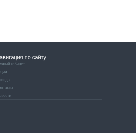
авигация по сайту
ичный кабинет
кции
ренды
онтакты
овости