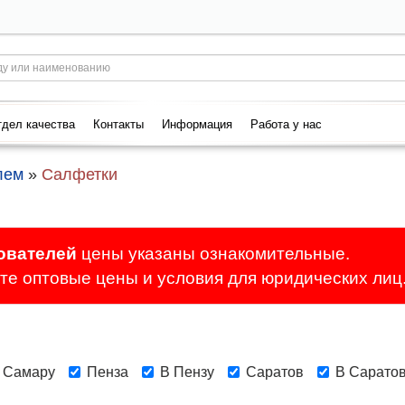
дел качества
Контакты
Информация
Работа у нас
лем
»
Салфетки
ователей
цены указаны ознакомительные.
е оптовые цены и условия для юридических лиц
 Самару
Пенза
В Пензу
Саратов
В Сарато