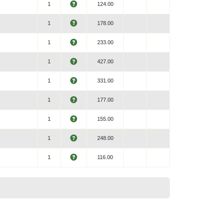
1
124.00
1
178.00
1
233.00
1
427.00
1
331.00
1
177.00
1
155.00
1
248.00
1
116.00