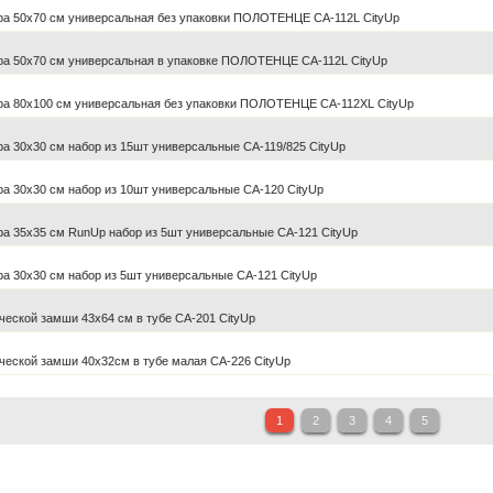
а 50х70 см универсальная без упаковки ПОЛОТЕНЦЕ CA-112L CityUp
а 50х70 см универсальная в упаковке ПОЛОТЕНЦЕ CA-112L CityUp
а 80х100 см универсальная без упаковки ПОЛОТЕНЦЕ CA-112XL CityUp
 30х30 см набор из 15шт универсальные CA-119/825 CityUp
а 30х30 см набор из 10шт универсальные CA-120 CityUp
а 35х35 см RunUp набор из 5шт универсальные CA-121 CityUp
а 30х30 см набор из 5шт универсальные CA-121 CityUp
ческой замши 43х64 см в тубе CA-201 CityUp
ческой замши 40х32см в тубе малая CA-226 CityUp
1
2
3
4
5