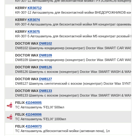
KR-307-11 Автошампунь для бесконтактной мойки ГРУЗОВИКОВ концентрат 
KERRY
KR30712
KR-307-12 Автошампунь для бесконтактной мойки ВНЕДОРОЖНИКОВ концен
KERRY
KR3074
KR-307-4 Автошампунь для бесконтактной мойки М4 концентрат оранжевы
KERRY
KR3075
KR-307-5 Автошампунь для бесконтактной мойки М5 концентрат розовый 
DOCTOR WAX
DW8102
DW8102 Шампунь-кондиционер (концентрат) Doctor Wax SMART CAR WASH 
DOCTOR WAX
DW8109
DW8109 Шампунь-кондиционер (концентрат) Doctor Wax SMART CAR WASH 
DOCTOR WAX
DW8126
DW8126 Шампунь с воском (концентрат) Doctor Wax SMART WASH & WAX 3
DOCTOR WAX
DW8127
DW8127 Шампунь синтетический с воском (концентрат) Doctor Wax SYNTH
DOCTOR WAX
DW8133
DW8133 Шампунь с воском (концентрат) Doctor Wax SMART WASH & WAX 6
FELIX
411040005
ТС Автошампунь 'FELIX' 500мл
FELIX
411040006
ТС Автошампунь 'FELIX' 1000мл
FELIX
411040073
ТС Автошампунь д/бесконтактной мойки (активная пена), 1л