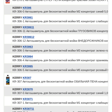
KR-276-2 Автошампунь СУПЕР ПЕНА концентрат красный 500мл KERRY (БХ
KERRY
KR306
KR-306-0 Автошампунь для бесконтактной мойки М2 концентрат синий 5,0л 
KERRY
KR3061
KR-306-1 Автошампунь для бесконтактной мойки М1 концентрат слабощелоч
KERRY
KR30611
KR-306-11 Автошампунь для бесконтактной мойки ГРУЗОВИКОВ концентрат 
KERRY
KR30612
KR-306-12 Автошампунь для бесконтактной мойки ВНЕДОРОЖНИКОВ концен
KERRY
KR3063
KR-306-3 Автошампунь для бесконтактной мойки М3 концентрат зелено-голу
KERRY
KR3064
KR-306-4 Автошампунь для бесконтактной мойки М4 концентрат оранжевы
KERRY
KR3065
KR-306-5 Автошампунь для бесконтактной мойки М5 концентрат розовый 
KERRY
KR307
KR-307 Автошампунь для бесконтактной мойки ОБИЛЬНАЯ ПЕНА концентрат
KERRY
KR3070
KR-307-0 Автошампунь для бесконтактной мойки М2 концентрат синий 1,0л
KERRY
KR3071
KR-307-1 Автошампунь для бесконтактной мойки М1 концентрат слабощелоч
KERRY
KR30711