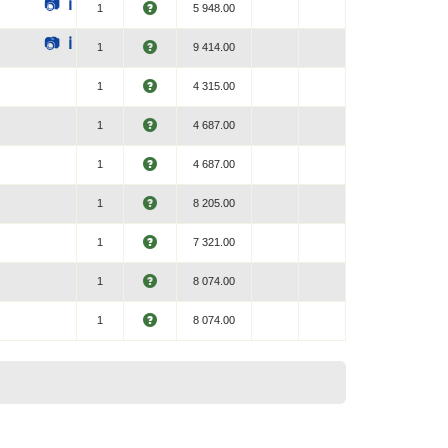
📷
ℹ
1
5 948.00
📷
ℹ
1
9 414.00
1
4 315.00
1
4 687.00
1
4 687.00
1
8 205.00
1
7 321.00
1
8 074.00
1
8 074.00