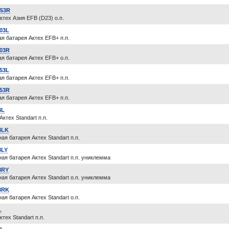
53R
ктех Азия EFB (D23) о.п.
03L
я батарея Актех EFB+ п.п.
03R
я батарея Актех EFB+ о.п.
53L
я батарея Актех EFB+ п.п.
53R
я батарея Актех EFB+ п.п.
3L
ктех Standart п.п.
3LK
ая батарея Актех Standart п.п.
3LY
ая батарея Актех Standart п.п. униклемма
3RY
ая батарея Актех Standart о.п. униклемма
3RK
ая батарея Актех Standart о.п.
L
тех Standart п.п.