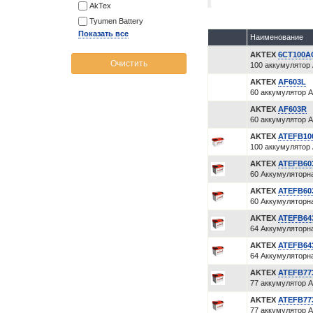
AkTex
Tyumen Battery
Показать все
Наименование
AKTEX
6CT100
Очистить
100 аккумулятор 
AKTEX
AF603L
60 аккумулятор A
AKTEX
AF603R
60 аккумулятор A
AKTEX
ATEFB10
100 аккумулятор 
AKTEX
ATEFB60
60 Аккумуляторна
AKTEX
ATEFB60
60 Аккумуляторна
AKTEX
ATEFB64
64 Аккумуляторна
AKTEX
ATEFB64
64 Аккумуляторна
AKTEX
ATEFB77
77 аккумулятор А
AKTEX
ATEFB77
77 аккумулятор А