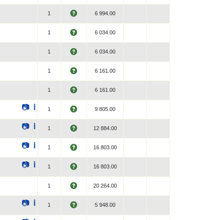
1
6 994.00
1
6 034.00
1
6 034.00
1
6 161.00
1
6 161.00
📷
ℹ
1
9 805.00
📷
ℹ
1
12 884.00
📷
ℹ
1
16 803.00
📷
ℹ
1
16 803.00
1
20 264.00
📷
ℹ
1
5 948.00