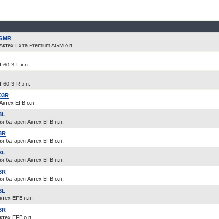
AGMR
Актех Extra Premium AGM о.п.
F60-3-L п.п.
F60-3-R о.п.
03R
Актех EFB о.п.
3L
я батарея Актех EFB п.п.
3R
я батарея Актех EFB о.п.
3L
я батарея Актех EFB п.п.
3R
я батарея Актех EFB о.п.
3L
ктех EFB п.п.
3R
ктех EFB о.п.