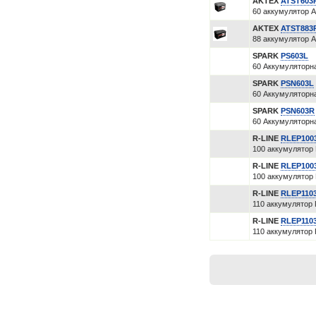
AKTEX
ATST603
60 аккумулятор Ак
AKTEX
ATST883
88 аккумулятор Ак
SPARK
PS603L
60 Аккумуляторн
SPARK
PSN603L
60 Аккумуляторна
SPARK
PSN603R
60 Аккумуляторна
R-LINE
RLEP100
100 аккумулятор 
R-LINE
RLEP100
100 аккумулятор 
R-LINE
RLEP110
110 аккумулятор 
R-LINE
RLEP110
110 аккумулятор 