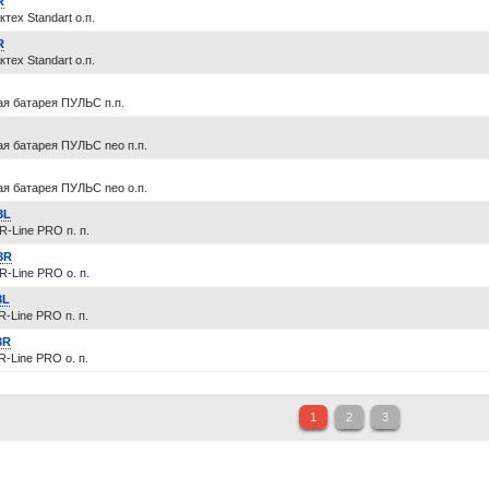
R
тех Standart о.п.
R
тех Standart о.п.
ая батарея ПУЛЬС п.п.
я батарея ПУЛЬС neo п.п.
я батарея ПУЛЬС neo о.п.
3L
R-Line PRO п. п.
3R
R-Line PRO о. п.
3L
R-Line PRO п. п.
3R
R-Line PRO о. п.
1
2
3