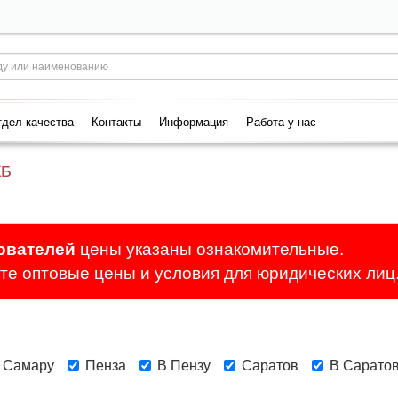
дел качества
Контакты
Информация
Работа у нас
КБ
ователей
цены указаны ознакомительные.
е оптовые цены и условия для юридических лиц
 Самару
Пенза
В Пензу
Саратов
В Сарато