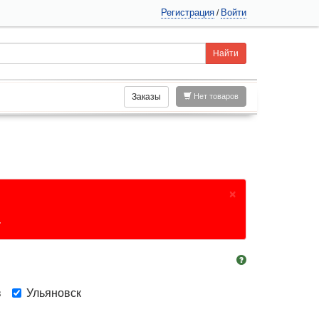
Регистрация
Войти
/
Заказы
Нет товаров
×
.
в
Ульяновск