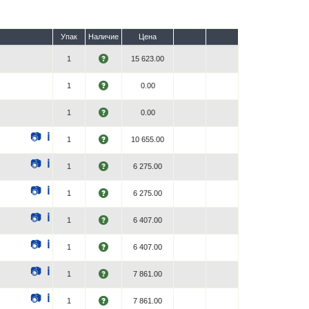
Упак
Наличие
Цена
1
15 623.00
1
0.00
1
0.00
📷
ℹ
1
10 655.00
📷
ℹ
1
6 275.00
📷
ℹ
1
6 275.00
📷
ℹ
1
6 407.00
📷
ℹ
1
6 407.00
📷
ℹ
1
7 861.00
📷
ℹ
1
7 861.00