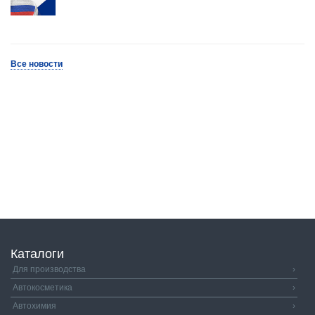
Все новости
Каталоги
Для производства
›
Автокосметика
›
Автохимия
›