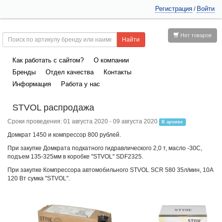
Регистрация
Войти
/
Нет товаров
Как работать с сайтом?
О компании
Бренды
Отдел качества
Контакты
Информация
Работа у нас
STVOL распродажа
Сроки проведения: 01 августа 2020 - 09 августа 2020
В архиве
Домкрат 1450 и компрессор 800 рублей.
При закупке Домкрата подкатного гидравлического 2,0 т, масло -30С,
подъем 135-325мм в коробке "STVOL" SDF2325.
При закупке Компрессора автомобильного STVOL SCR 580 35л/мин, 10А
120 Вт сумка "STVOL".