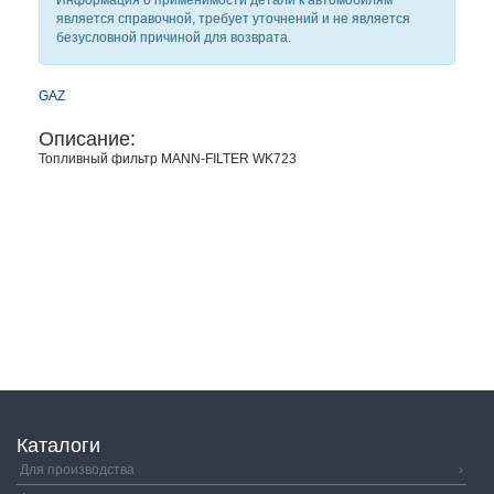
Информация о применимости детали к автомобилям
является справочной, требует уточнений и не является
безусловной причиной для возврата.
GAZ
Описание:
Топливный фильтр MANN-FILTER WK723
Каталоги
Для производства
›