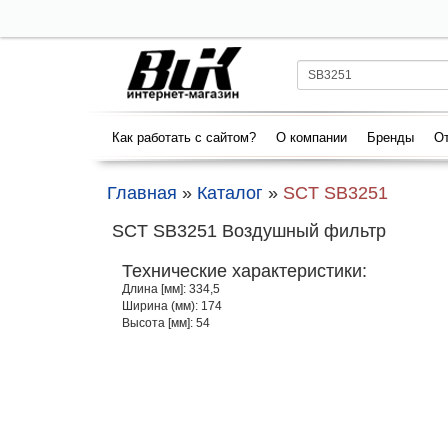
Как работать с сайтом?
О компании
Бренды
От
Главная
»
Каталог
»
SCT SB3251
SCT SB3251 Воздушный фильтр
Технические характеристики:
Длина [мм]: 334,5
Ширина (мм): 174
Высота [мм]: 54