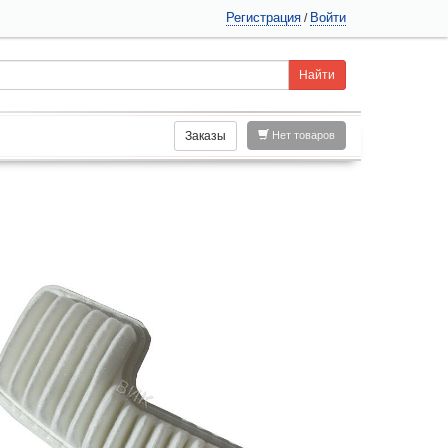
Регистрация
Войти
/
Заказы
Нет товаров