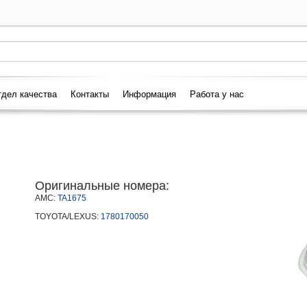
дел качества
Контакты
Информация
Работа у нас
Оригинальные номера:
AMC:
TA1675
TOYOTA/LEXUS:
1780170050