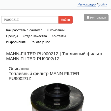
Регистрация
Войти
/
Нет товаров
Как работать с сайтом?
О компании
Бренды
Отдел качества
Контакты
Информация
Работа у нас
MANN-FILTER PU90021Z | Топливный фильтр
MANN FILTER PU9002/1Z
Описание:
Топливный фильтр MANN FILTER
PU9002/1Z