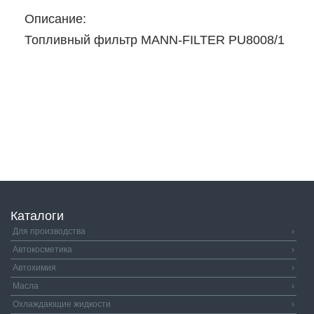
Описание:
Топливный фильтр MANN-FILTER PU8008/1
Каталоги
Для производства
›
Автокосметика
›
Автохимия
›
Масла
›
Охлаждающие жидкости
›