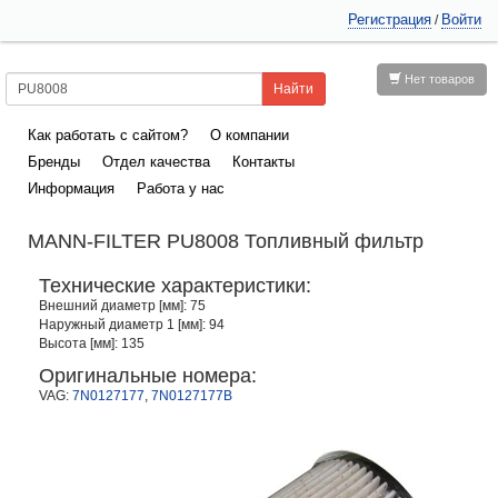
Регистрация
Войти
/
Нет товаров
Как работать с сайтом?
О компании
Бренды
Отдел качества
Контакты
Информация
Работа у нас
MANN-FILTER PU8008 Топливный фильтр
Технические характеристики:
Внешний диаметр [мм]: 75
Наружный диаметр 1 [мм]: 94
Высота [мм]: 135
Оригинальные номера:
VAG:
7N0127177
,
7N0127177B