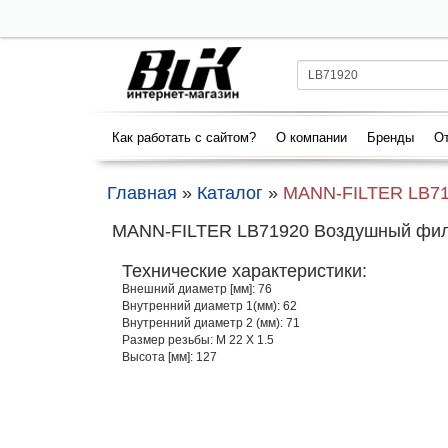
Как работать с сайтом?
О компании
Бренды
От
Главная
»
Каталог
»
MANN-FILTER LB7
MANN-FILTER LB71920 Воздушный фильт
Технические характеристики:
Внешний диаметр [мм]: 76
Внутренний диаметр 1(мм): 62
Внутренний диаметр 2 (мм): 71
Размер резьбы: M 22 X 1.5
Высота [мм]: 127