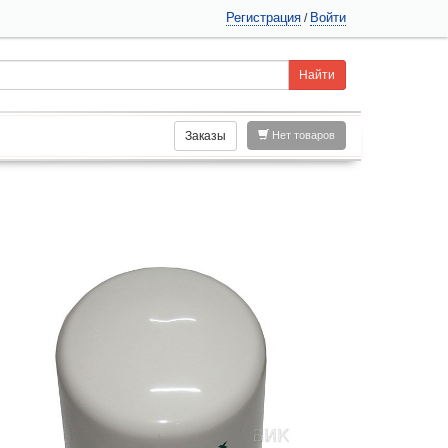
Регистрация
Войти
/
Заказы
Нет товаров