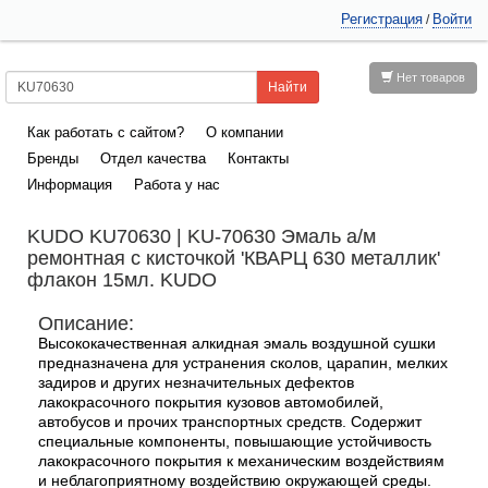
Регистрация
Войти
/
Нет товаров
Как работать с сайтом?
О компании
Бренды
Отдел качества
Контакты
Информация
Работа у нас
KUDO KU70630 | KU-70630 Эмаль а/м
ремонтная с кисточкой 'КВАРЦ 630 металлик'
флакон 15мл. KUDO
Описание:
Высококачественная алкидная эмаль воздушной сушки
предназначена для устранения сколов, царапин, мелких
задиров и других незначительных дефектов
лакокрасочного покрытия кузовов автомобилей,
автобусов и прочих транспортных средств. Содержит
специальные компоненты, повышающие устойчивость
лакокрасочного покрытия к механическим воздействиям
и неблагоприятному воздействию окружающей среды.