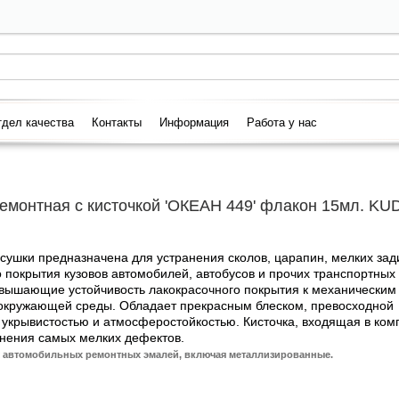
дел качества
Контакты
Информация
Работа у нас
емонтная с кисточкой 'ОКЕАН 449' флакон 15мл. KU
сушки предназначена для устранения сколов, царапин, мелких зад
 покрытия кузовов автомобилей, автобусов и прочих транспортных
овышающие устойчивость лакокрасочного покрытия к механическим
 окружающей среды. Обладает прекрасным блеском, превосходной
укрывистостью и атмосферостойкостью. Кисточка, входящая в комп
анения самых мелких дефектов.
х автомобильных ремонтных эмалей, включая металлизированные.