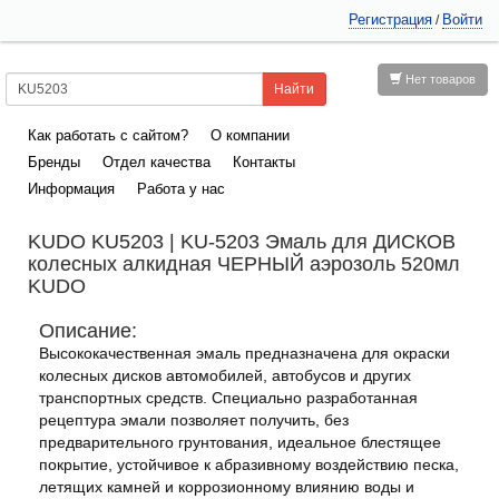
Регистрация
Войти
/
Нет товаров
Как работать с сайтом?
О компании
Бренды
Отдел качества
Контакты
Информация
Работа у нас
KUDO KU5203 | KU-5203 Эмаль для ДИСКОВ
колесных алкидная ЧЕРНЫЙ аэрозоль 520мл
KUDO
Описание:
Высококачественная эмаль предназначена для окраски
колесных дисков автомобилей, автобусов и других
транспортных средств. Специально разработанная
рецептура эмали позволяет получить, без
предварительного грунтования, идеальное блестящее
покрытие, устойчивое к абразивному воздействию песка,
летящих камней и коррозионному влиянию воды и