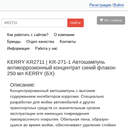
Регистрация
Войти
/
Нет товаров
Как работать с сайтом?
О компании
Бренды
Отдел качества
Контакты
Информация
Работа у нас
KERRY KR2711 | KR-271-1 Автошампунь
антикоррозионный концентрат синий флакон
250 мл KERRY (БХ)
Описание:
Концентрированный автошампунь с высоким
содержанием ингибиторов коррозии. Специально
разработан для мойки автомобилей и других
транспортных средств со значительным сроком
эксплуатации или имеющих повреждения
лакокрасочного покрытия. Обильная пена, образую-
щаяся во время мойки, обеспечивает удаление стойких