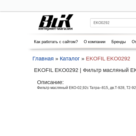
Как работать с сайтом?
О компании
Бренды
От
Главная
»
Каталог
»
EKOFIL EKO0292
EKOFIL EKO0292 | Фильтр масляный ЕКО-
Описание:
Фильтр масляный ЕКО-02,92с Татра–815, дв.Т-928, Т2-928