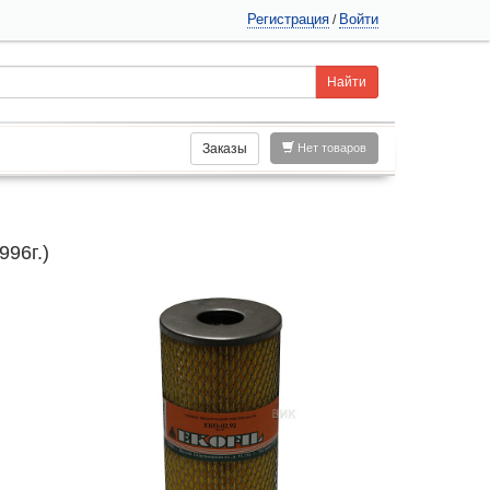
Регистрация
Войти
/
Заказы
Нет товаров
96г.)