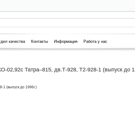
дел качества
Контакты
Информация
Работа у нас
02,92с Татра–815, дв.Т-928, Т2-928-1 (выпуск до 19
-1 (выпуск до 1996г.)