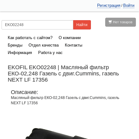
Регистрация
Войти
/
Нет товаров
Как работать с сайтом?
О компании
Бренды
Отдел качества
Контакты
Информация
Работа у нас
EKOFIL EKO02248 | Масляный фильтр
ЕКО-02,248 Газель с двиг.Cummins, газель
NEXT LF 17356
Описание:
Масляный фильтр ЕКО-02,248 Газель с двиг.Cummins, газель
NEXT LF 17356