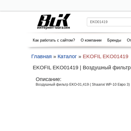
Как работать с сайтом?
О компании
Бренды
От
Главная
»
Каталог
»
EKOFIL EKO01419
EKOFIL EKO01419 | Воздушный фильтр 
Описание:
Воздушный фильтр EKO-01,419 ( Shaanxi WP-10 Евро 3)