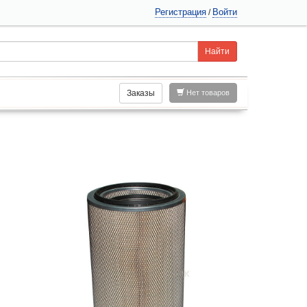
Регистрация
Войти
/
Заказы
Нет товаров