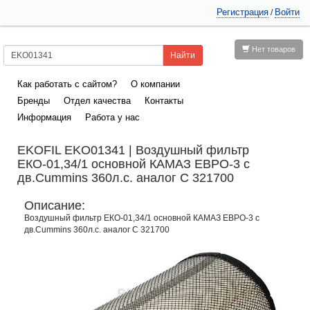
Регистрация
Войти
/
Нет товаров
Как работать с сайтом?
О компании
Бренды
Отдел качества
Контакты
Информация
Работа у нас
EKOFIL EKO01341 | Воздушный фильтр
ЕКО-01,34/1 основной КАМАЗ ЕВРО-3 с
дв.Cummins 360л.с. аналог C 321700
Описание:
Воздушный фильтр ЕКО-01,34/1 основной КАМАЗ ЕВРО-3 с
дв.Cummins 360л.с. аналог C 321700