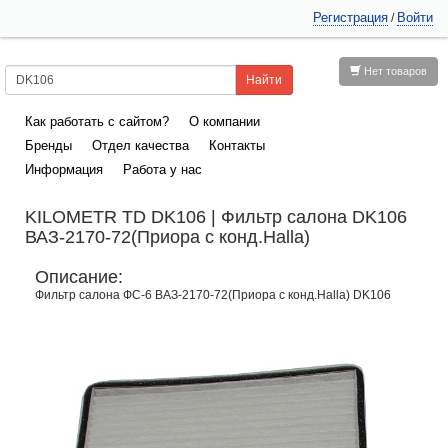
Регистрация
Войти
/
Нет товаров
Как работать с сайтом?
О компании
Бренды
Отдел качества
Контакты
Информация
Работа у нас
KILOMETR TD DK106 | Фильтр салона DK106
ВАЗ-2170-72(Приора с конд.Halla)
Описание:
Фильтр салона ФС-6 ВАЗ-2170-72(Приора с конд.Halla) DK106