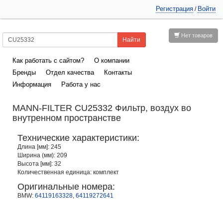
Регистрация
Войти
/
Нет товаров
Как работать с сайтом?
О компании
Бренды
Отдел качества
Контакты
Информация
Работа у нас
MANN-FILTER CU25332 Фильтр, воздух во
внутренном пространстве
Технические характеристики:
Длина [мм]: 245
Ширина (мм): 209
Высота [мм]: 32
Количественная единица: комплект
Оригинальные номера:
BMW:
64119163328
,
64119272641