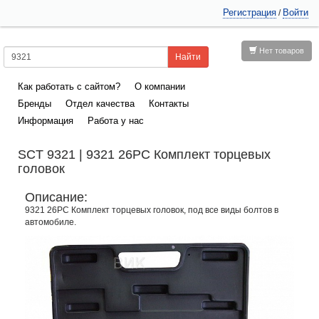
Регистрация
Войти
/
Нет товаров
Как работать с сайтом?
О компании
Бренды
Отдел качества
Контакты
Информация
Работа у нас
SCT 9321 | 9321 26PC Комплект торцевых
головок
Описание:
9321 26PC Комплект торцевых головок, под все виды болтов в
автомобиле.