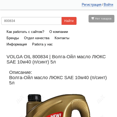
Регистрация
Войти
/
Нет товаров
Как работать с сайтом?
О компании
Бренды
Отдел качества
Контакты
Информация
Работа у нас
VOLGA OIL 800834 | Волга-Ойл масло ЛЮКС
SAE 10w40 (п/синт) 5л
Описание:
Волга-Ойл масло ЛЮКС SAE 10w40 (п/синт)
5л