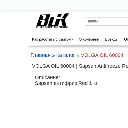
Как работать с сайтом?
О компании
Бренды
От
Главная
»
Каталог
»
VOLGA OIL 60004
VOLGA OIL 60004 | Sapsan Antifreeze Re
Описание:
Sapsan антифриз Red 1 кг