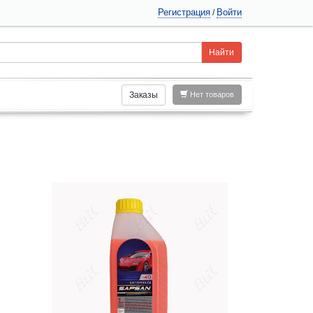
Регистрация
Войти
/
Заказы
Нет товаров