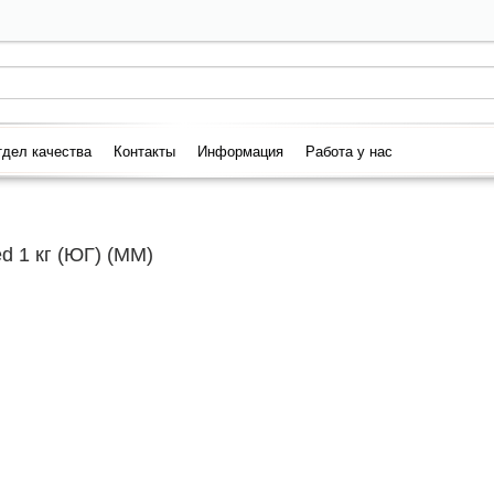
дел качества
Контакты
Информация
Работа у нас
d 1 кг (ЮГ) (ММ)