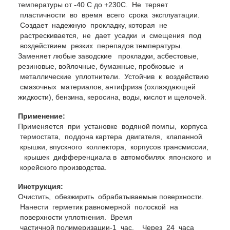
температуры от -40 С до +230С. Не теряет
пластичности во время всего срока эксплуатации.
Создает надежную прокладку, которая не
растрескивается, не дает усадки и смещения под
воздействием резких перепадов
температуры.
Заменяет любые заводские прокладки, асбестовые,
резиновые, войлочные, бумажные, пробковые и
металлические уплотнители. Устойчив к воздействию
смазочных материалов, антифриза (охлаждающей
жидкости), бензина, керосина, воды, кислот и щелочей.
Применение:
Применяется при установке водяной помпы, корпуса
термостата, поддона картера двигателя, клапанной
крышки, впускного коллектора, корпусов трансмиссии,
крышек дифференциала в автомобилях японского и
корейского производства.
Инструкция:
Очистить, обезжирить обрабатываемые поверхности.
Нанести герметик равномерной полоской на
поверхности уплотнения. Время
частичной
полимеризации-1 час. Через 24 часа