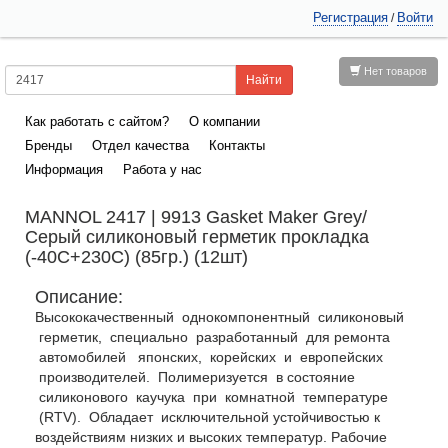
Регистрация
Войти
/
Нет товаров
Как работать с сайтом?
О компании
Бренды
Отдел качества
Контакты
Информация
Работа у нас
MANNOL 2417 | 9913 Gasket Maker Grey/
Серый силиконовый герметик прокладка
(-40С+230С) (85гр.) (12шт)
Описание:
Высококачественный однокомпонентный силиконовый
герметик, специально разработанный для ремонта
автомобилей японских, корейских и европейских
производителей. Полимеризуется в состояние
силиконового каучука при комнатной температуре
(RTV). Обладает исключительной
устойчивостью к
воздействиям низких и высоких температур. Рабочие