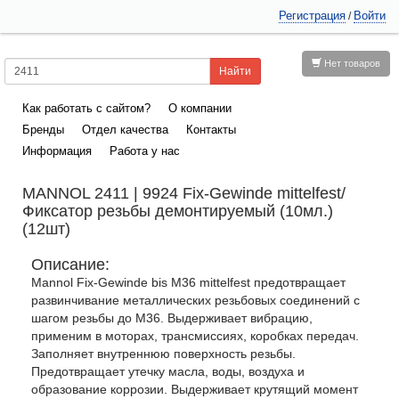
Регистрация
Войти
/
Нет товаров
Как работать с сайтом?
О компании
Бренды
Отдел качества
Контакты
Информация
Работа у нас
MANNOL 2411 | 9924 Fix-Gewinde mittelfest/
Фиксатор резьбы демонтируемый (10мл.)
(12шт)
Описание:
Mannol Fix-Gewinde bis M36 mittelfest предотвращает
развинчивание металлических резьбовых соединений с
шагом резьбы до M36. Выдерживает вибрацию,
применим в моторах, трансмиссиях, коробках передач.
Заполняет внутреннюю поверхность резьбы.
Предотвращает утечку масла, воды, воздуха и
образование коррозии. Выдерживает крутящий момент