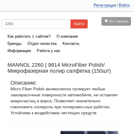
Регистрация
Войти
/
Нет товаров
Как работать с сайтом?
О компании
Бренды
Отдел качества
Контакты
Информация
Работа у нас
MANNOL 2260 | 9814 MicroFiber Polish/
Микрофазерная полир салфетка (150шт)
Описание:
Micro Fiber Polish великолепно полирует любые
лакокрасочные поверхности автомобиля, не оставляя
микрочастиц и ворса. Позволяет значительно
сэкономить полироль при полировоч-ных работах.
Устойчива к воздействию чистящих средств.