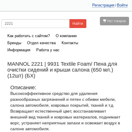
Регистрация
Войти
/
Нет товаров
Как работать с сайтом?
О компании
Бренды
Отдел качества
Контакты
Информация
Работа у нас
MANNOL 2221 | 9931 Textile Foam/ Пена для
очистки сидений и крыши салона (650 мл.)
(12шт) (БХ)
Описание:
Высокоэффективное средство для удаления
разнообразных загрязнений и пятен с обивки мебели,
салона автомобиля, ковровых покрытий, тканей и т.д.
Возвращает естественный цвет, восстанавливает
внешний вид тканей и ковровых материалов, поднимает
ворс, устраняет неприятные запахи и освежает воздух в
салоне автомобиля.