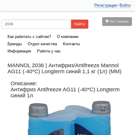
Регистрация
Войти
/
Нет товаров
Как работать с сайтом?
О компании
Бренды
Отдел качества
Контакты
Информация
Работа у нас
MANNOL 2036 | Антифриз/Antifreeze Mannol
AG11 (-40*C) Longterm синий 1,1 кг (1л) (ММ)
Описание:
Антифриз Antifreeze AG11 (-40*C) Longterm
синий 1л