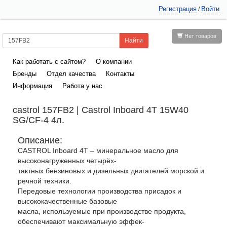
Регистрация
Войти
/
Нет товаров
Как работать с сайтом?
О компании
Бренды
Отдел качества
Контакты
Информация
Работа у нас
castrol 157FB2 | Castrol Inboard 4T 15W40
SG/CF-4 4л.
Описание:
CASTROL Inboard 4T – минеральное масло для
высоконагруженных четырёх-
тактных бензиновых и дизельных двигателей морской и
речной техники.
Передовые технологии производства присадок и
высококачественные базовые
масла, используемые при производстве продукта,
обеспечивают максимальную эффек-