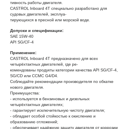
тивность работы двигателя.
CASTROL Inboard 4T специально разработано для
судовых двигателей, эксплуа-
тирующихся в пресной или морской воде.
Допуски и спецификации:
SAE 15W-40
API SG/CF-4
Применение:
CASTROL Inboard 4T предназначено для всех
четырёхтактных двигателей, где ре-
комендованы продукты категории качества API SG/CF-4,
SG/CD или CCMC G4/D4.
Соблюдайте рекомендации производителя по обкатке
нового двигателя.
Преимущества:
- используется в бензиновых и дизельных
четырёхтактных двигателях;
- гарантирует исключительную чистоту двигателя;
- обладает особой стойкостью к окислению и
образованию отложений;
- обеспечивает надёжную защиту двигателя от коррозии