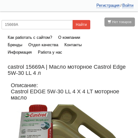
Регистрация
Войти
/
Нет товаров
Как работать с сайтом?
О компании
Бренды
Отдел качества
Контакты
Информация
Работа у нас
castrol 15669A | Масло моторное Castrol Edge
5W-30 LL 4 л
Описание:
Castrol EDGE 5W-30 LL 4 X 4 LT моторное
масло