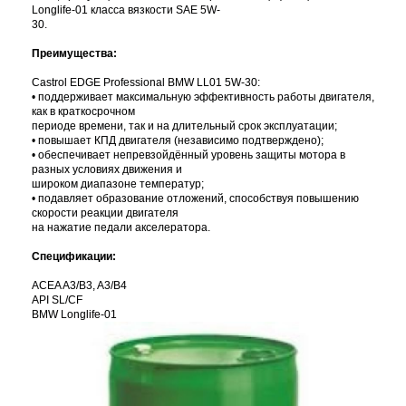
Longlife-01 класса вязкости SAE 5W-
30.
Преимущества:
Castrol EDGE Professional BMW LL01 5W-30:
• поддерживает максимальную эффективность работы двигателя,
как в краткосрочном
периоде времени, так и на длительный срок эксплуатации;
• повышает КПД двигателя (независимо подтверждено);
• обеспечивает непревзойдённый уровень защиты мотора в
разных условиях движения и
широком диапазоне температур;
• подавляет образование отложений, способствуя повышению
скорости реакции двигателя
на нажатие педали акселератора.
Спецификации:
ACEA A3/B3, A3/B4
API SL/CF
BMW Longlife-01