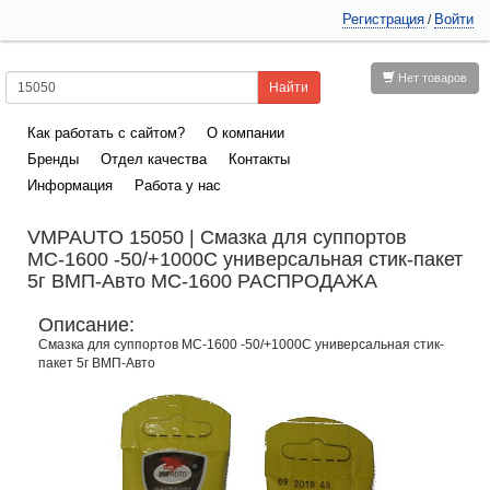
Регистрация
Войти
/
Нет товаров
Как работать с сайтом?
О компании
Бренды
Отдел качества
Контакты
Информация
Работа у нас
VMPAUTO 15050 | Смазка для суппортов
МС-1600 -50/+1000С универсальная стик-пакет
5г ВМП-Авто МС-1600 РАСПРОДАЖА
Описание:
Смазка для суппортов МС-1600 -50/+1000С универсальная стик-
пакет 5г ВМП-Авто