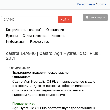
Регистрация
Войти
/
Нет товаров
Как работать с сайтом?
О компании
Бренды
Отдел качества
Контакты
Информация
Работа у нас
castrol 14A940 | Castrol Agri Hydraulic Oil Plus ,
20 л
Описание:
Тракторное гидравлическое масло.
Описание:
Castrol Agri Hydraulic Oil Plus
– минеральное масло
с высоким индексом вязкости, обеспечивающее
отличную работу гидравлической системы в
широком диапазоне температур.
Применение:
Agri Hydraulic Oil Plus
соответствует требованиям к