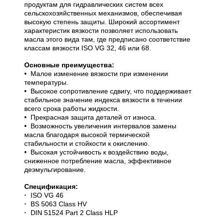
продуктам для гидравлических систем всех
сельскохозяйственных механизмов, обеспечивая
высокую степень защиты. Широкий ассортимент
характеристик вязкости позволяет использовать
масла этого вида там, где предписано соответствие
классам вязкости ISO VG 32, 46 или 68.
Основные преимущества:
•
Малое изменение вязкости при изменении
температуры.
•
Высокое сопротивление сдвигу, что поддерживает
стабильное значение индекса вязкости в течении
всего срока работы жидкости.
•
Прекрасная защита деталей от износа.
•
Возможность увеличения интервалов замены
масла благодаря высокой термической
стабильности и стойкости к окислению.
•
Высокая устойчивость к воздействию воды,
сниженное потребление масла, эффективное
деэмульгирование.
Спецификация:
·
ISO VG 46
·
BS 5063 Class HV
·
DIN 51524 Part 2 Class HLP