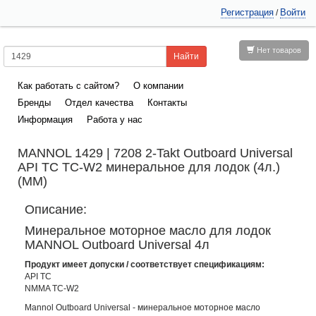
Регистрация
Войти
/
Нет товаров
Как работать с сайтом?
О компании
Бренды
Отдел качества
Контакты
Информация
Работа у нас
MANNOL 1429 | 7208 2-Takt Outboard Universal
API TС TC-W2 минеральное для лодок (4л.)
(ММ)
Описание:
Минеральное моторное масло для лодок
MANNOL Outboard Universal 4л
Продукт имеет допуски / соответствует спецификациям:
API TC
NMMA TC-W2
Mannol Outboard Universal - минеральное моторное масло