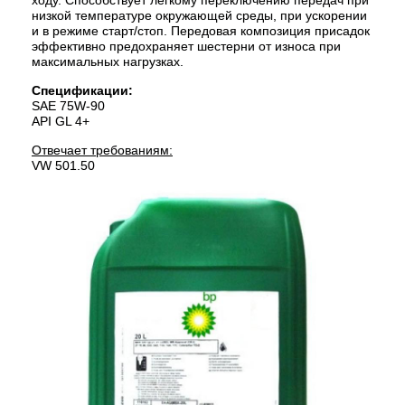
ходу. Способствует лёгкому переключению передач при
низкой температуре окружающей среды, при ускорении
и в режиме старт/стоп. Передовая композиция присадок
эффективно предохраняет шестерни от износа при
максимальных нагрузках.
Спецификации:
SAE 75W-90
API GL 4+
Отвечает требованиям:
VW 501.50