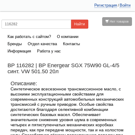
Регистрация
Войти
/
Нет товаров
Как работать с сайтом?
О компании
Бренды
Отдел качества
Контакты
Информация
Работа у нас
BP 116282 | BP Energear SGX 75W90 GL-4/5
синт. VW 501.50 20л
Описание:
Синтетическое всесезонное трансмиссионное масло, с
высокими эксплуатационными свойствами для
современных конструкций автомобильных механических
трансмиссий с ручным приводом. Особые свойства
достигаются благодаря селективной комбинации
синтетических базовых масел. Обеспечивает
значительное снижение уровня шума в современных
четырех и пятиступенчатых механических коробках
передач, как при передаче мощности, так и на холостом