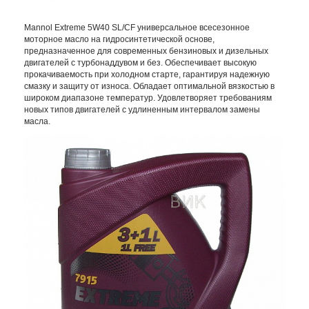
Mannol Extreme 5W40 SL/CF универсальное всесезонное
моторное масло на гидросинтетической основе,
предназначенное для современных бензиновых и дизельных
двигателей с турбонаддувом и без. Обеспечивает высокую
прокачиваемость при холодном старте, гарантируя надежную
смазку и защиту от износа. Обладает оптимальной вязкостью в
широком диапазоне температур. Удовлетворяет требованиям
новых типов двигателей с удлиненным интервалом замены
масла.