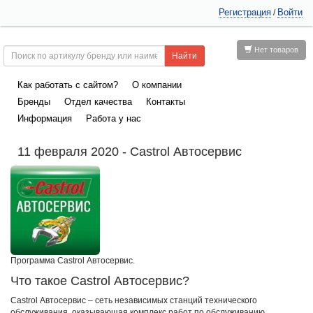
Регистрация
Войти
/
Нет товаров
Как работать с сайтом?
О компании
Бренды
Отдел качества
Контакты
Информация
Работа у нас
11 февраля 2020 - Castrol Автосервис
Программа Сastrol Автосервис.
Что такое Castrol Автосервис?
Castrol Автосервис – сеть независимых станций технического
обслуживания, оказывающая комплекс работ по обслуживанию