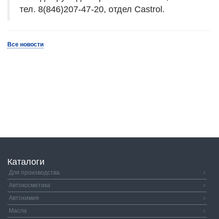
тел. 8(846)207-47-20, отдел Castrol.
Все новости
Каталоги
Для производства
›
Автокосметика
›
Автохимия
›
Масла
›