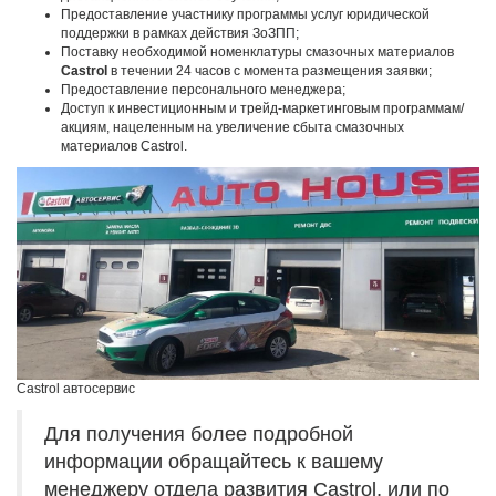
Предоставление участнику программы услуг юридической
поддержки в рамках действия ЗоЗПП;
Поставку необходимой номенклатуры смазочных материалов
Castrol
в течении 24 часов с момента размещения заявки;
Предоставление персонального менеджера;
Доступ к инвестиционным и трейд-маркетинговым программам/
акциям, нацеленным на увеличение сбыта смазочных
материалов Castrol.
Castrol автосервис
Для получения более подробной
информации обращайтесь к вашему
менеджеру отдела развития Castrol, или по