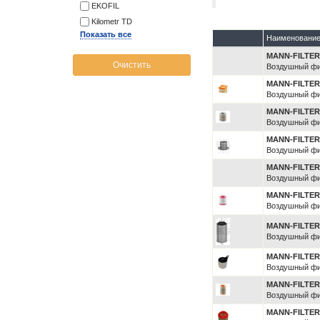
EKOFIL
Kilometr TD
Показать все
Наименовани
MANN-FILTE
Очистить
Воздушный фи
MANN-FILTE
Воздушный фи
MANN-FILTE
Воздушный фи
MANN-FILTE
Воздушный фи
MANN-FILTE
Воздушный фи
MANN-FILTE
Воздушный фи
MANN-FILTE
Воздушный фи
MANN-FILTE
Воздушный фи
MANN-FILTE
Воздушный фи
MANN-FILTE