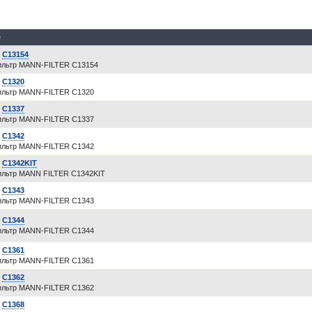
е
R
C13154
льтр MANN-FILTER C13154
R
C1320
льтр MANN-FILTER C1320
R
C1337
льтр MANN-FILTER C1337
R
C1342
льтр MANN-FILTER C1342
R
C1342KIT
льтр MANN FILTER C1342KIT
R
C1343
льтр MANN-FILTER C1343
R
C1344
льтр MANN-FILTER C1344
R
C1361
льтр MANN-FILTER C1361
R
C1362
льтр MANN-FILTER C1362
R
C1368