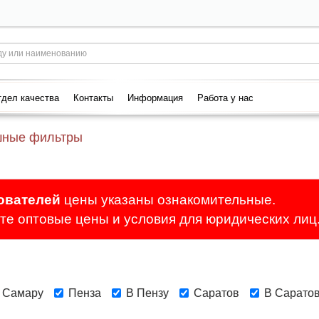
дел качества
Контакты
Информация
Работа у нас
шные фильтры
ователей
цены указаны ознакомительные.
е оптовые цены и условия для юридических лиц
 Самару
Пенза
В Пензу
Саратов
В Сарато