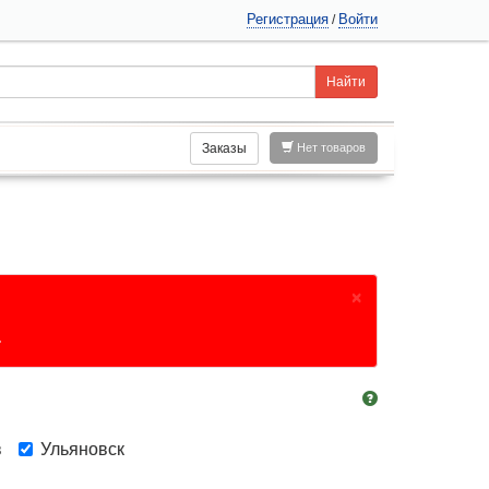
Регистрация
Войти
/
Заказы
Нет товаров
×
.
в
Ульяновск