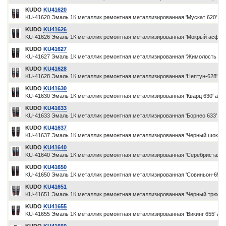
KUDO
KU41620
KU-41620 Эмаль 1К металлик ремонтная металлизированная 'Мускат 620' аэ
KUDO
KU41626
KU-41626 Эмаль 1К металлик ремонтная металлизированная 'Мокрый асфаль
KUDO
KU41627
KU-41627 Эмаль 1К металлик ремонтная металлизированная 'Жимолость 627
KUDO
KU41628
KU-41628 Эмаль 1К металлик ремонтная металлизированная 'Нептун-628' а
KUDO
KU41630
KU-41630 Эмаль 1К металлик ремонтная металлизированная 'Кварц 630' аэр
KUDO
KU41633
KU-41633 Эмаль 1К металлик ремонтная металлизированная 'Борнео 633' аэ
KUDO
KU41637
KU-41637 Эмаль 1К металлик ремонтная металлизированная 'Черный шокола
KUDO
KU41640
KU-41640 Эмаль 1К металлик ремонтная металлизированная 'Серебристая 6
KUDO
KU41650
KU-41650 Эмаль 1К металлик ремонтная металлизированная 'Совиньон-650'
KUDO
KU41651
KU-41651 Эмаль 1К металлик ремонтная металлизированная 'Черный трюфел
KUDO
KU41655
KU-41655 Эмаль 1К металлик ремонтная металлизированная 'Викинг 655' аэ