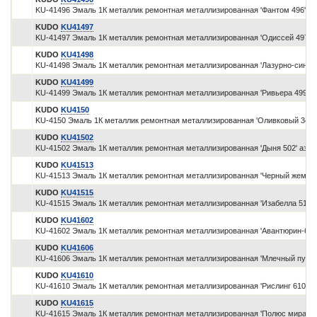
KU-41496 Эмаль 1К металлик ремонтная металлизированная 'Фантом 496' а
KUDO
KU41497
KU-41497 Эмаль 1К металлик ремонтная металлизированная 'Одиссей 497' 
KUDO
KU41498
KU-41498 Эмаль 1К металлик ремонтная металлизированная 'Лазурно-синий
KUDO
KU41499
KU-41499 Эмаль 1К металлик ремонтная металлизированная 'Ривьера 499' 
KUDO
KU4150
KU-4150 Эмаль 1К металлик ремонтная металлизированная 'Оливковый 345'
KUDO
KU41502
KU-41502 Эмаль 1К металлик ремонтная металлизированная 'Дыня 502' аэр
KUDO
KU41513
KU-41513 Эмаль 1К металлик ремонтная металлизированная 'Черный жемчуг
KUDO
KU41515
KU-41515 Эмаль 1К металлик ремонтная металлизированная 'Изабелла 515'
KUDO
KU41602
KU-41602 Эмаль 1К металлик ремонтная металлизированная 'Авантюрин-602
KUDO
KU41606
KU-41606 Эмаль 1К металлик ремонтная металлизированная 'Млечный путь 
KUDO
KU41610
KU-41610 Эмаль 1К металлик ремонтная металлизированная 'Рислинг 610' а
KUDO
KU41615
KU-41615 Эмаль 1К металлик ремонтная металлизированная 'Полюс мира 61