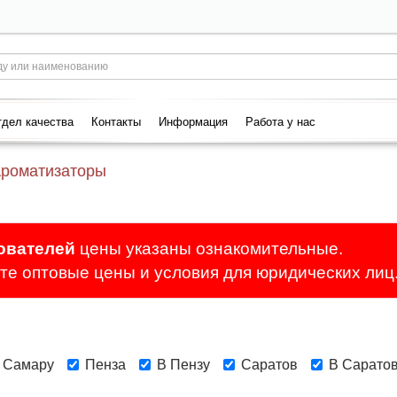
дел качества
Контакты
Информация
Работа у нас
роматизаторы
ователей
цены указаны ознакомительные.
е оптовые цены и условия для юридических лиц
 Самару
Пенза
В Пензу
Саратов
В Сарато