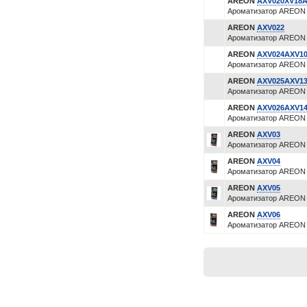
AREON
AXV020XV18
Ароматизатор AREON 
AREON
AXV022
Ароматизатор AREON 
AREON
AXV024AXV1
Ароматизатор AREON е
AREON
AXV025AXV1
Ароматизатор AREON е
AREON
AXV026AXV1
Ароматизатор AREON е
AREON
AXV03
Ароматизатор AREON 
AREON
AXV04
Ароматизатор AREON 
AREON
AXV05
Ароматизатор AREON 
AREON
AXV06
Ароматизатор AREON 