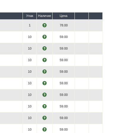
Упак
Наличие
Цена
1
78.00
10
59.00
10
59.00
10
59.00
10
59.00
10
59.00
10
59.00
10
59.00
10
59.00
10
59.00