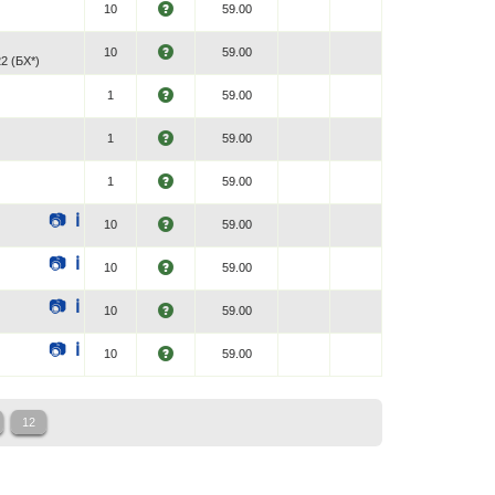
10
59.00
10
59.00
 (БХ*)
1
59.00
1
59.00
1
59.00
📷
ℹ
10
59.00
📷
ℹ
10
59.00
📷
ℹ
10
59.00
📷
ℹ
10
59.00
12