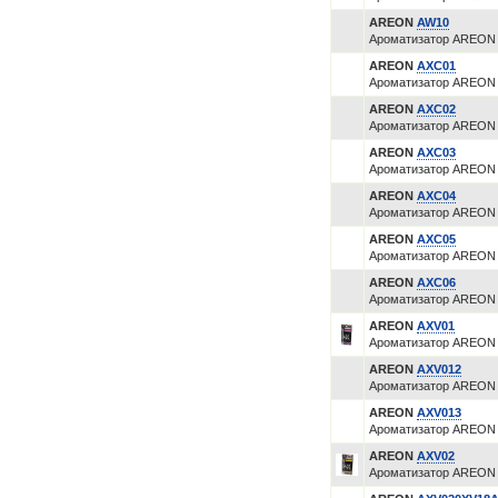
AREON
AW10
Ароматизатор AREON 
AREON
AXC01
Ароматизатор AREON 
AREON
AXC02
Ароматизатор AREON 
AREON
AXC03
Ароматизатор AREON 
AREON
AXC04
Ароматизатор AREON 
AREON
AXC05
Ароматизатор AREON
AREON
AXC06
Ароматизатор AREON 
AREON
AXV01
Ароматизатор AREON е
AREON
AXV012
Ароматизатор AREON е
AREON
AXV013
Ароматизатор AREON 
AREON
AXV02
Ароматизатор AREON е