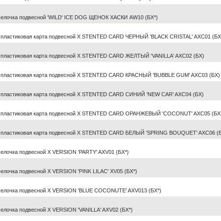
елочка подвесной 'WILD' ICE DOG ЩЕНОК ХАСКИ AW10 (БХ*)
пластиковая карта подвесной X STENTED CARD ЧЕРНЫЙ 'BLACK CRISTAL' AXC01 (БХ
пластиковая карта подвесной X STENTED CARD ЖЕЛТЫЙ 'VANILLA' AXC02 (БХ)
пластиковая карта подвесной X STENTED CARD КРАСНЫЙ 'BUBBLE GUM' AXC03 (БХ)
пластиковая карта подвесной X STENTED CARD СИНИЙ 'NEW CAR' AXC04 (БХ)
 пластиковая карта подвесной X STENTED CARD ОРАНЖЕВЫЙ 'COCONUT' AXC05 (БХ
пластиковая карта подвесной X STENTED CARD БЕЛЫЙ 'SPRING BOUQUET' AXC06 (
лочка подвесной X VERSION 'PARTY' AXV01 (БХ*)
лочка подвесной X VERSION 'PINK LILAC' XV05 (БХ*)
елочка подвесной X VERSION 'BLUE COCONUTE' AXV013 (БХ*)
лочка подвесной X VERSION 'VANILLA' AXV02 (БХ*)