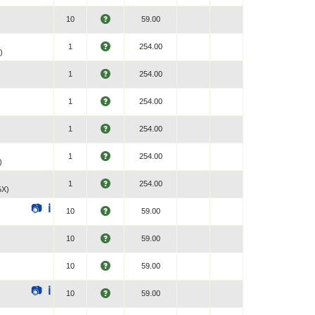
10
59.00
1
254.00
)
1
254.00
1
254.00
1
254.00
1
254.00
)
1
254.00
БХ)
📷
ℹ
10
59.00
10
59.00
10
59.00
📷
ℹ
10
59.00