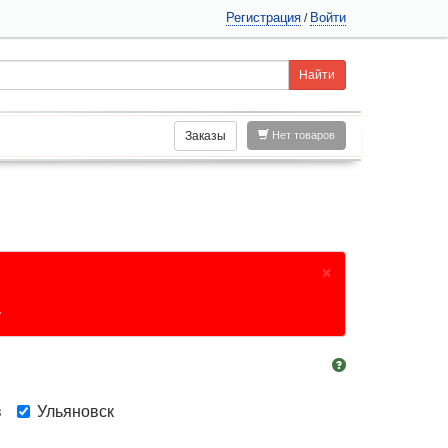
Регистрация
Войти
/
Заказы
Нет товаров
×
.
в
Ульяновск