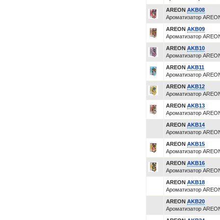
AREON
AKB08
Ароматизатор AREON
AREON
AKB09
Ароматизатор AREON
AREON
AKB10
Ароматизатор AREON 
AREON
AKB11
Ароматизатор AREON
AREON
AKB12
Ароматизатор AREON 
AREON
AKB13
Ароматизатор AREON
AREON
AKB14
Ароматизатор AREON 
AREON
AKB15
Ароматизатор AREON
AREON
AKB16
Ароматизатор AREON 
AREON
AKB18
Ароматизатор AREON
AREON
AKB20
Ароматизатор AREON