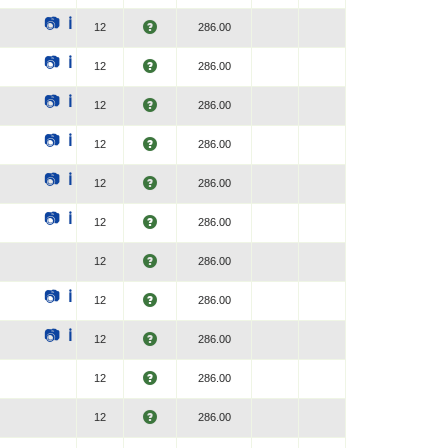
📷
ℹ
12
286.00
📷
ℹ
12
286.00
📷
ℹ
12
286.00
📷
ℹ
12
286.00
📷
ℹ
12
286.00
📷
ℹ
12
286.00
12
286.00
📷
ℹ
12
286.00
📷
ℹ
12
286.00
12
286.00
12
286.00