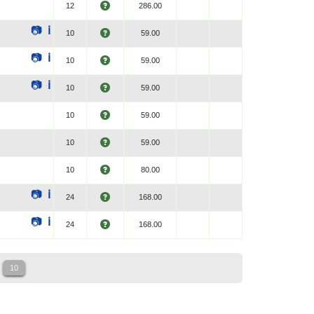
12
286.00
📷
ℹ
10
59.00
📷
ℹ
10
59.00
📷
ℹ
10
59.00
10
59.00
10
59.00
10
80.00
📷
ℹ
24
168.00
📷
ℹ
24
168.00
10