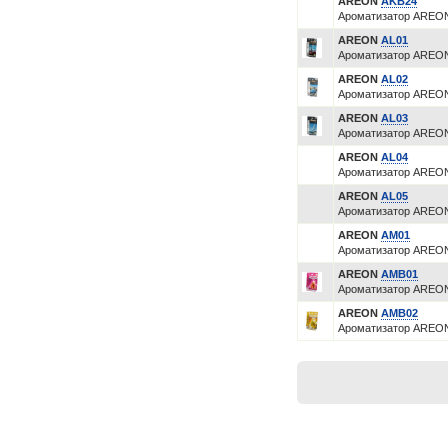
AREON
AKB24
Ароматизатор AREON
AREON
AL01
Ароматизатор AREON
AREON
AL02
Ароматизатор AREON
AREON
AL03
Ароматизатор AREON
AREON
AL04
Ароматизатор AREON
AREON
AL05
Ароматизатор AREON
AREON
AM01
Ароматизатор AREON
AREON
AMB01
Ароматизатор AREON
AREON
AMB02
Ароматизатор AREON