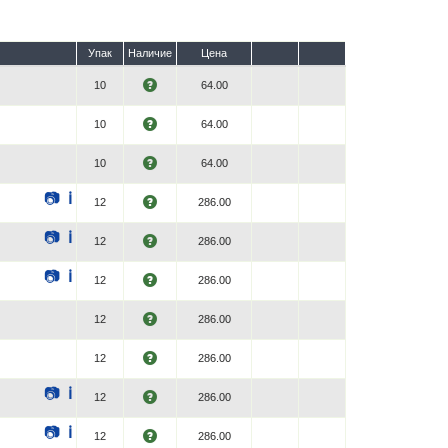
Упак
Наличие
Цена
10
64.00
10
64.00
10
64.00
📷
ℹ
12
286.00
📷
ℹ
12
286.00
📷
ℹ
12
286.00
12
286.00
12
286.00
📷
ℹ
12
286.00
📷
ℹ
12
286.00