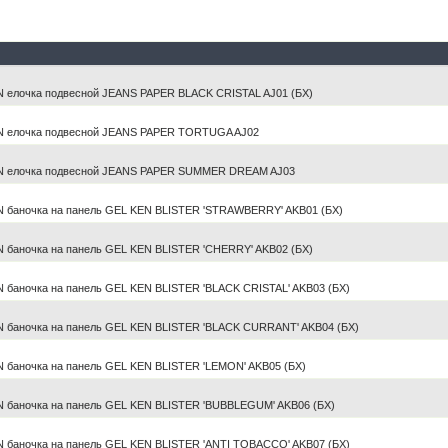
 елочка подвесной JEANS PAPER BLACK CRISTAL AJ01 (БХ)
N елочка подвесной JEANS PAPER TORTUGA AJ02
N елочка подвесной JEANS PAPER SUMMER DREAM AJ03
 баночка на панель GEL KEN BLISTER 'STRAWBERRY' AKB01 (БХ)
 баночка на панель GEL KEN BLISTER 'CHERRY' AKB02 (БХ)
 баночка на панель GEL KEN BLISTER 'BLACK CRISTAL' AKB03 (БХ)
 баночка на панель GEL KEN BLISTER 'BLACK CURRANT' AKB04 (БХ)
 баночка на панель GEL KEN BLISTER 'LEMON' AKB05 (БХ)
 баночка на панель GEL KEN BLISTER 'BUBBLEGUM' AKB06 (БХ)
 баночка на панель GEL KEN BLISTER 'ANTI TOBACCO' AKB07 (БХ)