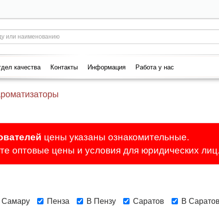
дел качества
Контакты
Информация
Работа у нас
роматизаторы
ователей
цены указаны ознакомительные.
е оптовые цены и условия для юридических лиц
 Самару
Пенза
В Пензу
Саратов
В Сарато