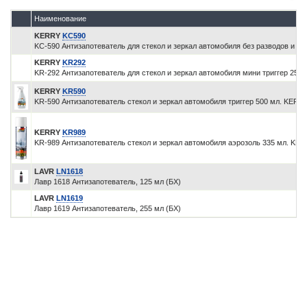
Наименование
KERRY
KC590
KC-590 Антизапотеватель для стекол и зеркал автомобиля без разводов и ор
KERRY
KR292
KR-292 Антизапотеватель для стекол и зеркал автомобиля мини триггер 250
KERRY
KR590
KR-590 Антизапотеватель стекол и зеркал автомобиля триггер 500 мл. KERR
KERRY
KR989
KR-989 Антизапотеватель стекол и зеркал автомобиля аэрозоль 335 мл. KE
LAVR
LN1618
Лавр 1618 Антизапотеватель, 125 мл (БХ)
LAVR
LN1619
Лавр 1619 Антизапотеватель, 255 мл (БХ)