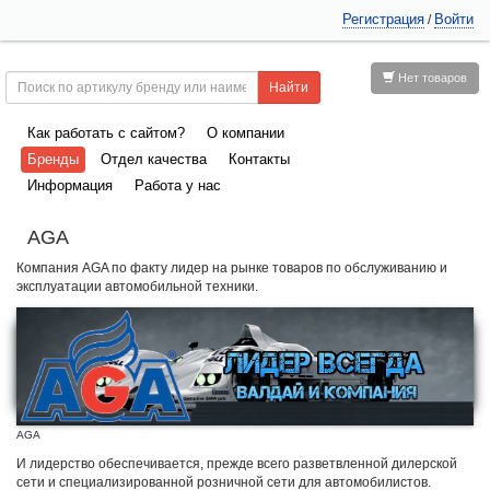
Регистрация
Войти
/
Нет товаров
Как работать с сайтом?
О компании
Бренды
Отдел качества
Контакты
Информация
Работа у нас
AGA
Компания AGA по факту лидер на рынке товаров по обслуживанию и
эксплуатации автомобильной техники.
AGA
И лидерство обеспечивается, прежде всего разветвленной дилерской
сети и специализированной розничной сети для автомобилистов.