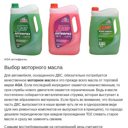
AGA антифризы
Выбор моторного масла
Для автомобиля, оснащенного ДВС, обязательно потребуется
качественное
моторное масло
и это прежде всего масла от торговой
марки
AGA
. Если последний ингредиент окажется некачественным, то
срок службы нового двигателя окажется ограниченным. Ведь в масле
постепенно собирается металлическая стружка, которая выступает в
качестве абразивного материала. Если брать во внимание, что большая
часть ДВС выпускается в наше время чуть ли не в одноразовом виде
(для них ремонтных комплектов не выпускается в принципе), то гораздо
дешевле периодически при каждом прохождении ТО2 сливать старое
масло и сразу же заменять свежим.
Самыми востребованными на сегодняшний день считаются