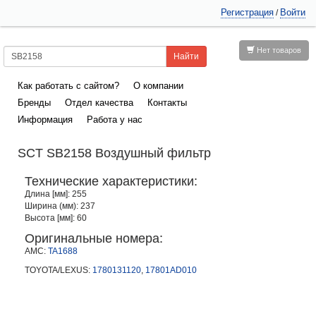
Регистрация
Войти
/
Нет товаров
Как работать с сайтом?
О компании
Бренды
Отдел качества
Контакты
Информация
Работа у нас
SCT SB2158 Воздушный фильтр
Технические характеристики:
Длина [мм]: 255
Ширина (мм): 237
Высота [мм]: 60
Оригинальные номера:
AMC:
TA1688
TOYOTA/LEXUS:
1780131120
,
17801AD010