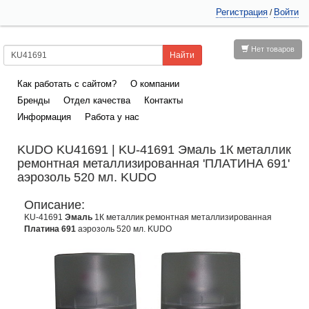
Регистрация
Войти
/
Нет товаров
Как работать с сайтом?
О компании
Бренды
Отдел качества
Контакты
Информация
Работа у нас
KUDO KU41691 | KU-41691 Эмаль 1К металлик
ремонтная металлизированная 'ПЛАТИНА 691'
аэрозоль 520 мл. KUDO
Описание:
KU-41691
Эмаль
1К металлик ремонтная металлизированная
Платина 691
аэрозоль 520 мл. KUDO