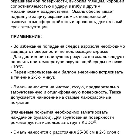
окрашиваемой поверхности, высоким глянцем, хорошей
сопротивляемостью к удару, изгибу и другим
механическим воздействиям. Эмаль обеспечивает
надежную защиту окрашиваемых поверхностей,
высокую атмосферостойкость и прочность, длительный
срок эксплуатации.
ПРИМЕНЕНИЕ:
- Во избежание попадания следов аэрозоля необходимо
защищать поверхности, не подлежащие окраске.
- Для достижения наилучших результатов эмаль следует
наносить при температуре окружающей среды не ниже
0
+10
С.
- Перед использованием баллон энергично встряхивать
в течение 2-3-х минут.
- Эмаль наносится на чистую, сухую, предварительно
загрунтованную и отшлифованную поверхность. Также
допускается нанесение на старые лакокрасочные
покрытия
(глянцевые покрытия необходимо заматировать
наждачной бумагой). Для грунтования поверхности
®
рекомендуется использовать грунт KUDO
.
- Эмаль наносится с расстояния 25-30 см в 2-3 слоя с