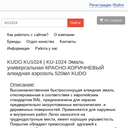
Регистрация
Войти
/
Нет товаров
Как работать с сайтом?
О компании
Бренды
Отдел качества
Контакты
Информация
Работа у нас
KUDO KU1024 | KU-1024 Эмаль
универсальная КРАСНО-КОРИЧНЕВЫЙ
алкидная аэрозоль 520мл KUDO
Описание:
Высококачественная быстросохнущая алкидная эмаль,
отколерованная в соответствии с европейским
стандартом RAL, предназначена для окраски
предварительно загрунтованных металлических и
деревянных поверхностей. Применяется для наружных
и внутренних работ. Легко наносится на
труднодоступные места, имеет хорошую укрывистость.
Покрытие обладает превосходной адгезией к