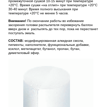
промежуточной сушкой 10-15 минут при температуре
+20°С. Время сушки «на отлип» при температуре +20°С
30-40 минут. Время полного высыхания при
температуре +20°С не менее 5 часов.
Внимание
!
По окончании работы во избежание
засорения головки распылителя перевернуть баллон
вверх дном и распылять до тех пор, пока не перестанет
поступать эмаль.
СОСТАВ:
модифицированная алкидная смола,
пигменты, наполнители, функциональные добавки,
ксилол, метилацетат, бутанол, пропан, бутан,
диметиловый эфир.